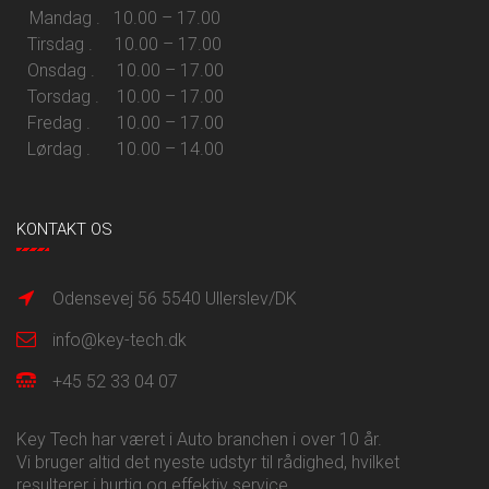
Mandag . 10.00 – 17.00
Tirsdag . 10.00 – 17.00
Onsdag . 10.00 – 17.00
Torsdag . 10.00 – 17.00
Fredag . 10.00 – 17.00
Lørdag . 10.00 – 14.00
KONTAKT OS
Odensevej 56 5540 Ullerslev/DK
info@key-tech.dk
+45 52 33 04 07
Key Tech har været i Auto branchen i over 10 år.
Vi bruger altid det nyeste udstyr til rådighed, hvilket
resulterer i hurtig og effektiv service.