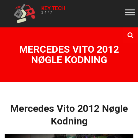
KEY TECH
24/7
MERCEDES VITO 2012
NØGLE KODNING
Mercedes Vito 2012 Nøgle
Kodning