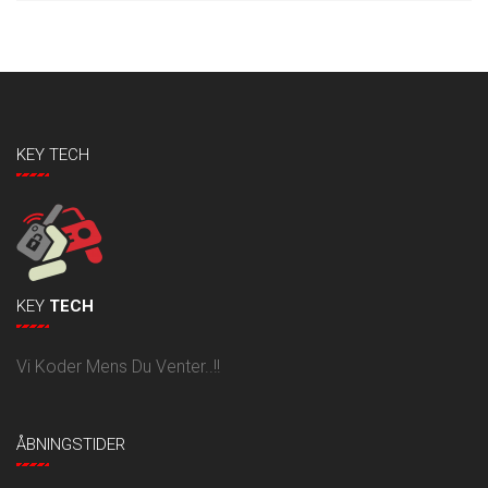
KEY TECH
KEY
TECH
Vi Koder Mens Du Venter..!!
ÅBNINGSTIDER