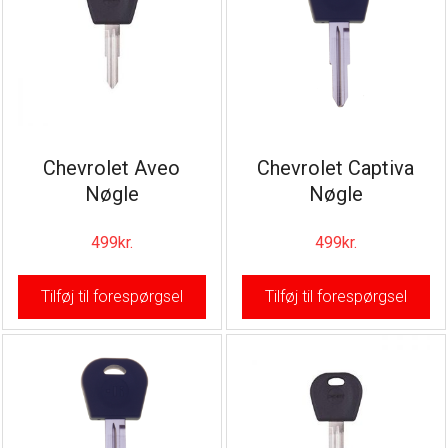
Chevrolet Aveo
Chevrolet Captiva
Nøgle
Nøgle
499
kr.
499
kr.
Tilføj til forespørgsel
Tilføj til forespørgsel