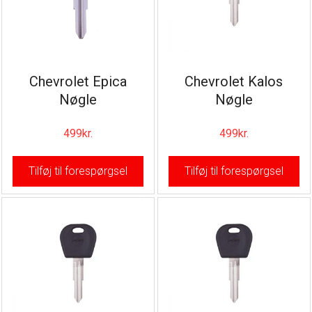
Chevrolet Epica
Chevrolet Kalos
Nøgle
Nøgle
499
kr.
499
kr.
Tilføj til forespørgsel
Tilføj til forespørgsel