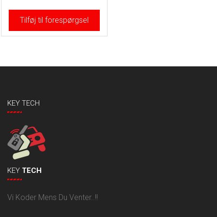
Tilføj til forespørgsel
KEY TECH
KEY
TECH
Vi Koder Mens Du Venter..!!