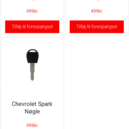
499
kr.
499
kr.
Tilføj til forespørgsel
Tilføj til forespørgsel
Chevrolet Spark
Nøgle
499
kr.