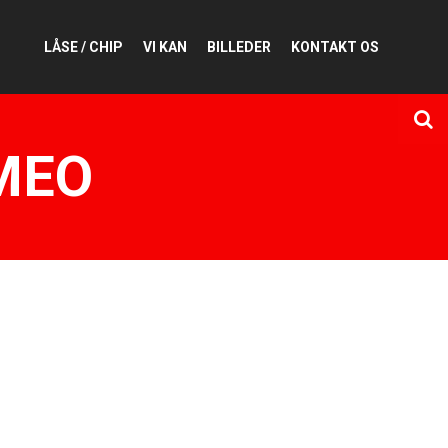
LÅSE / CHIP
VI KAN
BILLEDER
KONTAKT OS
MEO