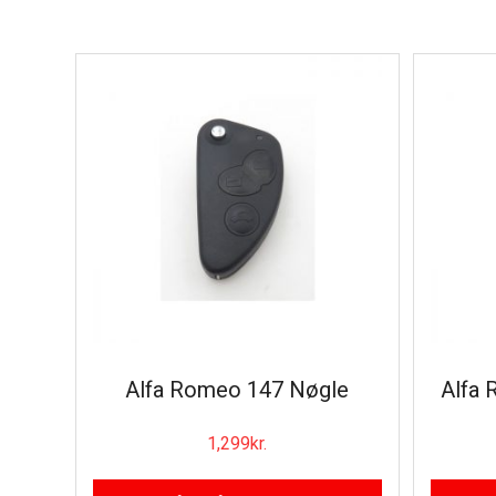
Alfa Romeo 147 Nøgle
Alfa 
1,299
kr.