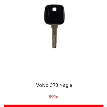
Volvo C70 Nøgle
599
kr.