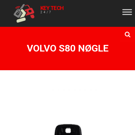
KEY TECH
24/7
VOLVO S80 NØGLE