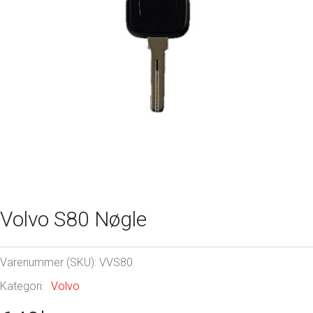
Volvo S80 Nøgle
Varenummer (SKU):
VVS80
Kategori:
Volvo