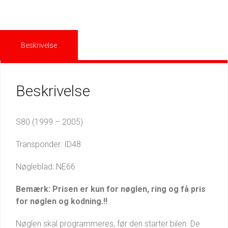
Beskrivelse
Beskrivelse
S80 (1999 – 2005)
Transponder: ID48
Nøgleblad: NE66
Bemærk: Prisen er kun for nøglen, ring og få pris
for nøglen og kodning.!!
Nøglen skal programmeres, før den starter bilen. De