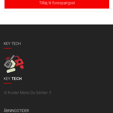
Tilføj til forespørgsel
KEY TECH
KEY
TECH
Vi Koder Mens Du Venter..!!
ÅBNINGSTIDER