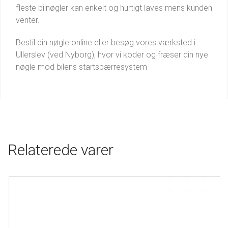
fleste bilnøgler kan enkelt og hurtigt laves mens kunden
venter.
Bestil din nøgle online eller besøg vores værksted i
Ullerslev (ved Nyborg), hvor vi koder og fræser din nye
nøgle mod bilens startspærresystem
Relaterede varer