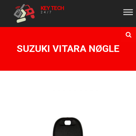
KEY TECH
24/7
SUZUKI VITARA NØGLE