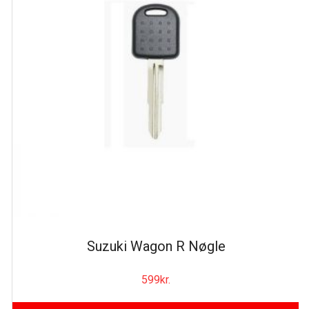
Suzuki Wagon R Nøgle
599
kr.