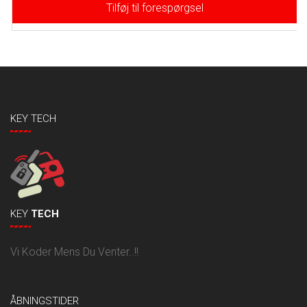
Tilføj til forespørgsel
KEY TECH
KEY
TECH
Vi Koder Mens Du Venter..!!
ÅBNINGSTIDER