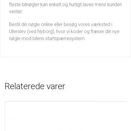
fleste bilnøgler kan enkelt og hurtigt laves mens kunden
venter.
Bestil din nøgle online eller besøg vores værksted i
Ullerslev (ved Nyborg), hvor vi koder og fræser din nye
nøgle mod bilens startspærresystem
Relaterede varer