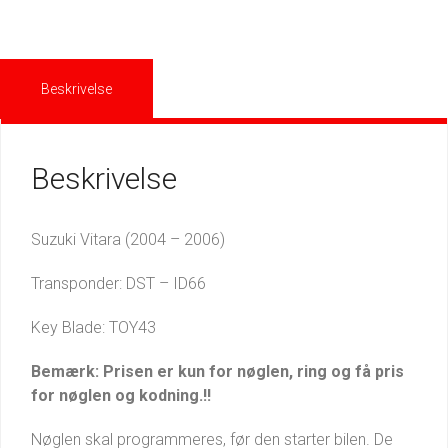
Beskrivelse
Beskrivelse
Suzuki Vitara (2004 – 2006)
Transponder: DST – ID66
Key Blade: TOY43
Bemærk: Prisen er kun for nøglen, ring og få pris
for nøglen og kodning.!!
Nøglen skal programmeres, før den starter bilen. De