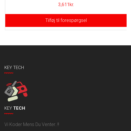
3,611
kr.
Tilføj til forespørgsel
KEY TECH
KEY
TECH
Vi Koder Mens Du Venter..!!