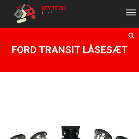
KEY TECH
24/7
FORD TRANSIT LÅSESÆT