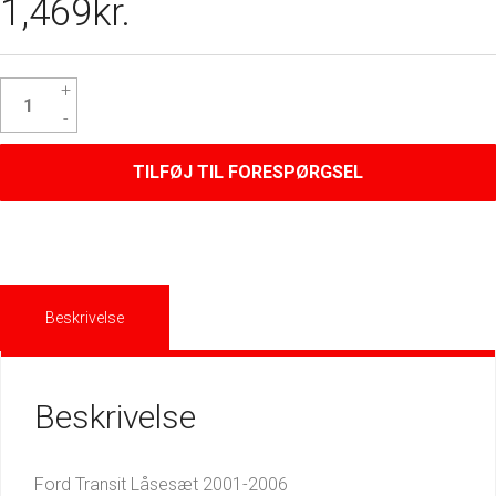
1,469
kr.
Ford
Transit
Låsesæt
antal
TILFØJ TIL FORESPØRGSEL
Beskrivelse
Beskrivelse
Ford Transit Låsesæt 2001-2006