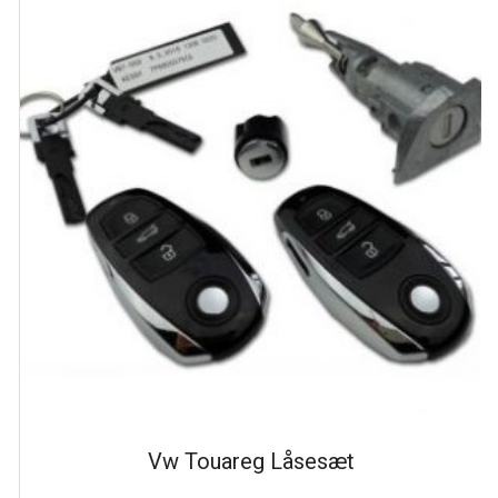
Vw Touareg Låsesæt