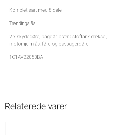
Komplet sæt med 8 dele
Tændingslås
2 x skydedøre, bagdør, brændstoftank dæksel,
motorhjelmlås, føre og passagerdøre
1C1AV22050BA
Relaterede varer