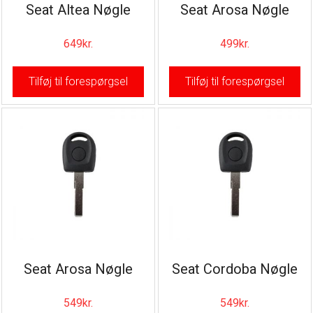
Seat Altea Nøgle
Seat Arosa Nøgle
649
kr.
499
kr.
Tilføj til forespørgsel
Tilføj til forespørgsel
Seat Arosa Nøgle
Seat Cordoba Nøgle
549
kr.
549
kr.