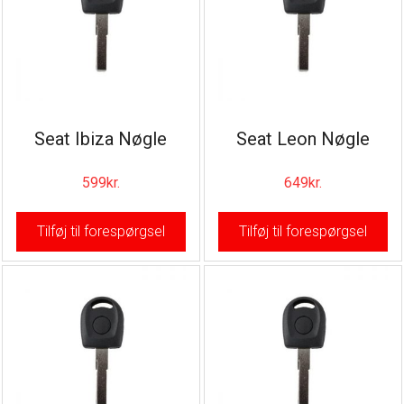
Seat Ibiza Nøgle
Seat Leon Nøgle
599
kr.
649
kr.
Tilføj til forespørgsel
Tilføj til forespørgsel