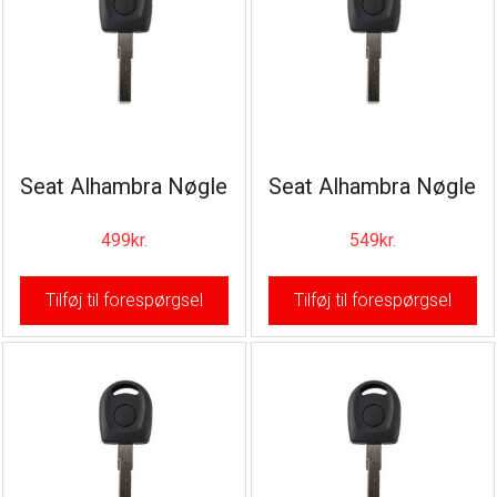
Seat Alhambra Nøgle
Seat Alhambra Nøgle
499
kr.
549
kr.
Tilføj til forespørgsel
Tilføj til forespørgsel