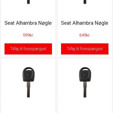
Seat Alhambra Nøgle
Seat Alhambra Nøgle
599
kr.
649
kr.
Tilføj til forespørgsel
Tilføj til forespørgsel