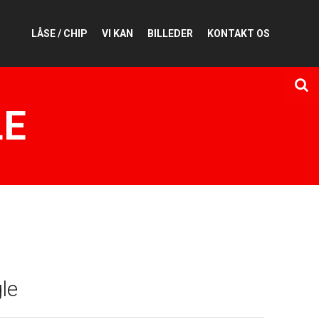
LÅSE / CHIP
VI KAN
BILLEDER
KONTAKT OS
LE
le