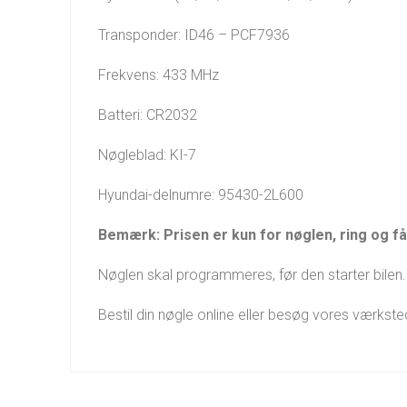
Transponder: ID46 – PCF7936
Frekvens: 433 MHz
Batteri: CR2032
Nøgleblad: KI-7
Hyundai-delnumre: 95430-2L600
Bemærk: Prisen er kun for nøglen, ring og få 
Nøglen skal programmeres, før den starter bilen. 
Bestil din nøgle online eller besøg vores værkst