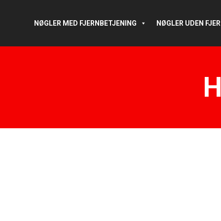
NØGLER MED FJERNBETJENING
NØGLER UDEN FJE
H