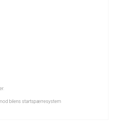
er.
e mod bilens startspærresystem