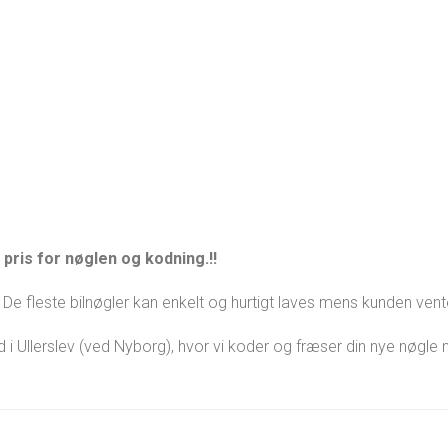
pris for nøglen og kodning.!!
De fleste bilnøgler kan enkelt og hurtigt laves mens kunden vent
ed i Ullerslev (ved Nyborg), hvor vi koder og fræser din nye nøgl