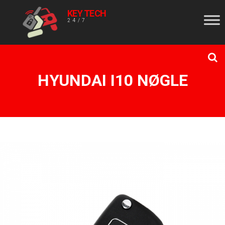
KEY TECH
24/7
HYUNDAI I10 NØGLE