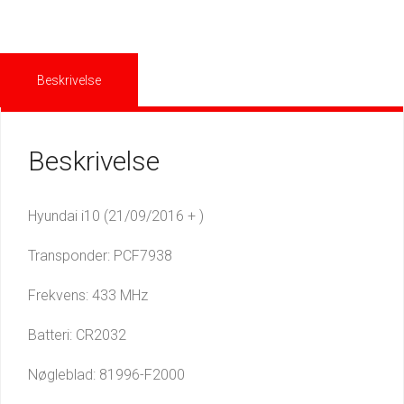
Beskrivelse
Beskrivelse
Hyundai i10 (21/09/2016 + )
Transponder: PCF7938
Frekvens: 433 MHz
Batteri: CR2032
Nøgleblad: 81996-F2000