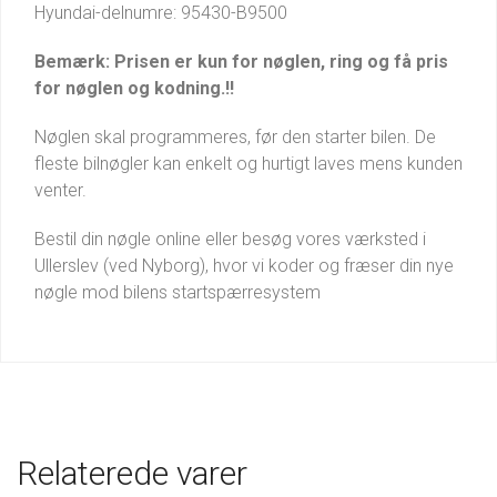
Hyundai-delnumre: 95430-B9500
Bemærk: Prisen er kun for nøglen, ring og få pris
for nøglen og kodning.!!
Nøglen skal programmeres, før den starter bilen. De
fleste bilnøgler kan enkelt og hurtigt laves mens kunden
venter.
Bestil din nøgle online eller besøg vores værksted i
Ullerslev (ved Nyborg), hvor vi koder og fræser din nye
nøgle mod bilens startspærresystem
Relaterede varer