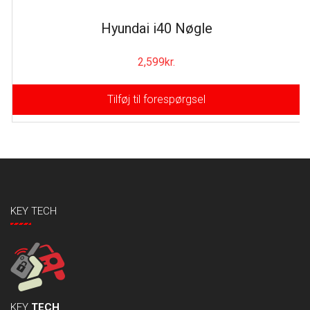
Hyundai i40 Nøgle
2,599
kr.
Tilføj til forespørgsel
KEY TECH
KEY
TECH