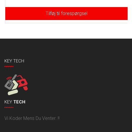
Tilføj til forespørgsel
KEY TECH
KEY
TECH
Vi Koder Mens Du Venter..!!