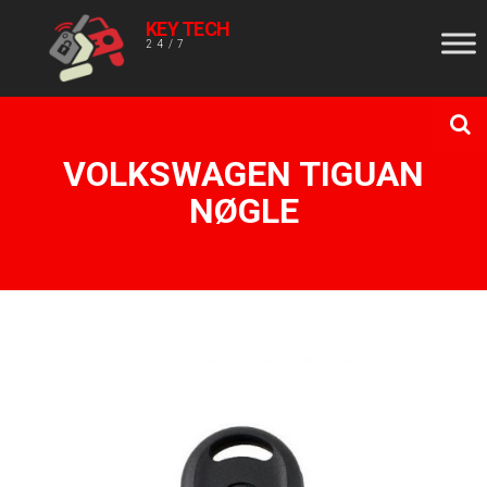
KEY TECH
24/7
VOLKSWAGEN TIGUAN
NØGLE