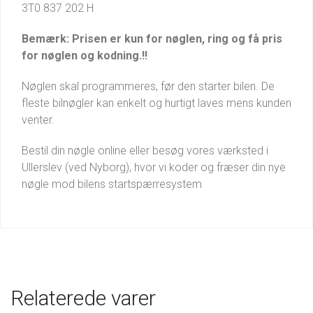
3T0 837 202 H
Bemærk: Prisen er kun for nøglen, ring og få pris
for nøglen og kodning.!!
Nøglen skal programmeres, før den starter bilen. De
fleste bilnøgler kan enkelt og hurtigt laves mens kunden
venter.
Bestil din nøgle online eller besøg vores værksted i
Ullerslev (ved Nyborg), hvor vi koder og fræser din nye
nøgle mod bilens startspærresystem
Relaterede varer