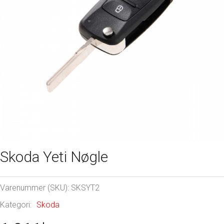
Skoda Yeti Nøgle
Varenummer (SKU):
SKSYT2
Kategori:
Skoda