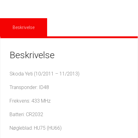
Beskrivelse
Beskrivelse
Skoda Yeti (10/2011 – 11/2013)
Transponder: ID48
Frekvens: 433 MHz
Batteri: CR2032
Nøgleblad: HU75 (HU66)