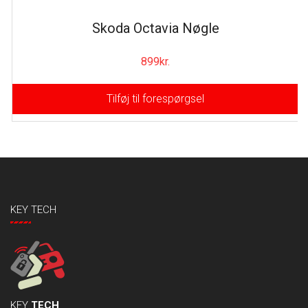
Skoda Octavia Nøgle
899
kr.
Tilføj til forespørgsel
KEY TECH
KEY
TECH