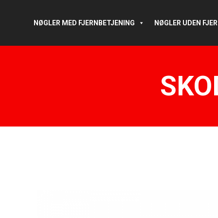
NØGLER MED FJERNBETJENING
NØGLER UDEN FJE
SKO