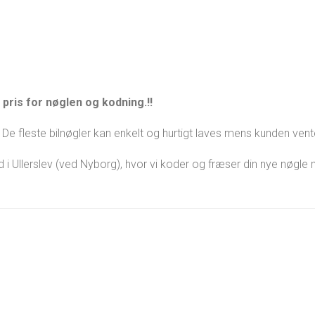
pris for nøglen og kodning.!!
De fleste bilnøgler kan enkelt og hurtigt laves mens kunden vent
ed i Ullerslev (ved Nyborg), hvor vi koder og fræser din nye nøgl