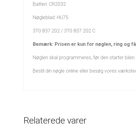
Batteri: CR2032
Nøgleblad: HU75
3T0 837 202 / 3T0 837 202 C
Bemærk: Prisen er kun for nøglen, ring og få 
Nøglen skal programmeres, før den starter bilen. 
Bestil din nøgle online eller besøg vores værkst
Relaterede varer