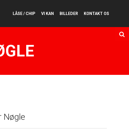
LÅSE / CHIP
VI KAN
BILLEDER
KONTAKT OS
ØGLE
 Nøgle