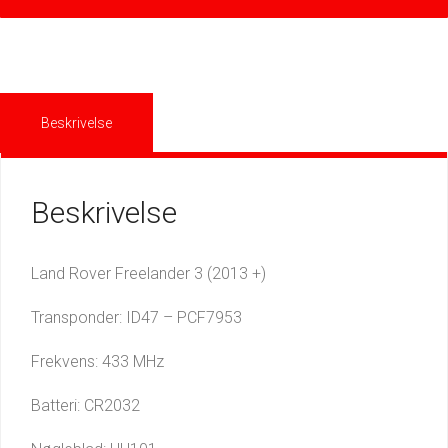
antal
Beskrivelse
Beskrivelse
Land Rover Freelander 3 (2013 +)
Transponder: ID47 – PCF7953
Frekvens: 433 MHz
Batteri: CR2032