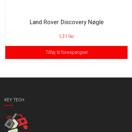
Land Rover Discovery Nøgle
1,311
kr.
Tilføj til forespørgsel
KEY TECH