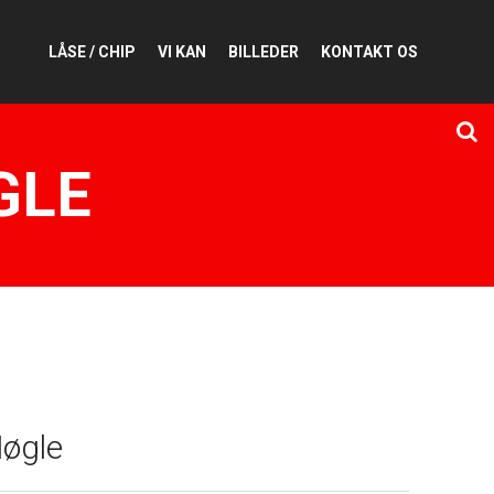
LÅSE / CHIP
VI KAN
BILLEDER
KONTAKT OS
GLE
Nøgle