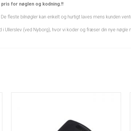
pris for nøglen og kodning.!!
De fleste bilnøgler kan enkelt og hurtigt laves mens kunden vent
ed i Ullerslev (ved Nyborg), hvor vi koder og fræser din nye nøgl