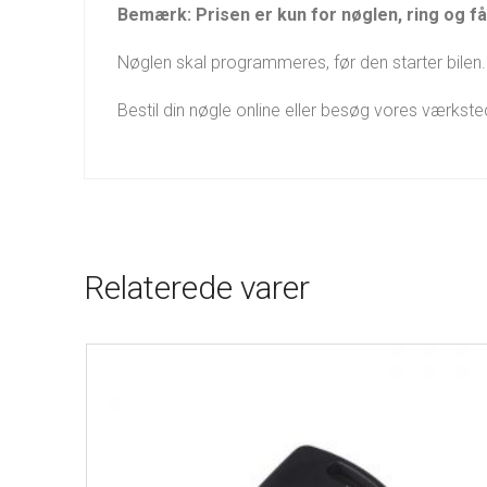
Bemærk: Prisen er kun for nøglen, ring og få 
Nøglen skal programmeres, før den starter bilen. 
Bestil din nøgle online eller besøg vores værkst
Relaterede varer