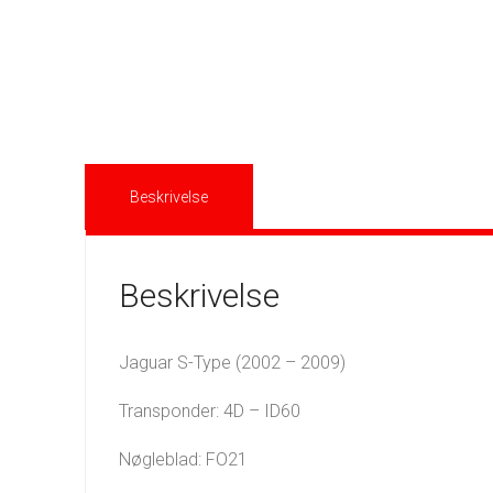
Beskrivelse
Beskrivelse
Jaguar S-Type (2002 – 2009)
Transponder: 4D – ID60
Nøgleblad: FO21