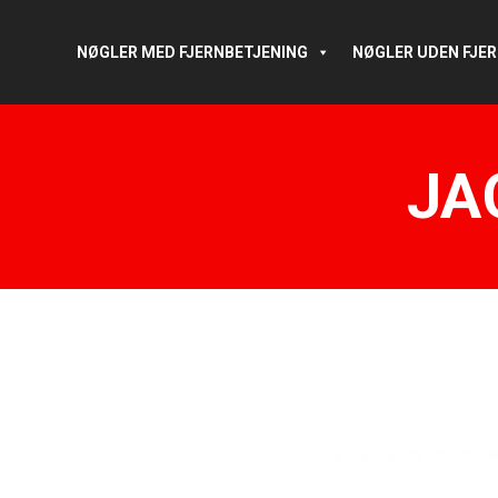
NØGLER MED FJERNBETJENING
NØGLER UDEN FJE
JA