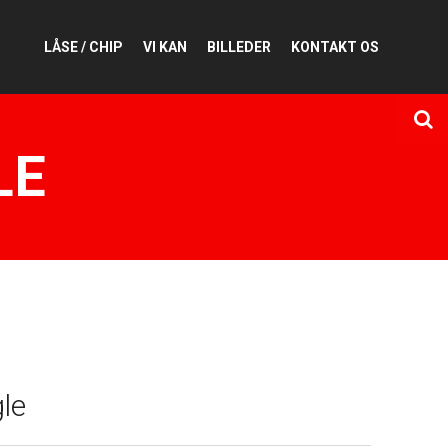
LÅSE / CHIP
VI KAN
BILLEDER
KONTAKT OS
LE
le