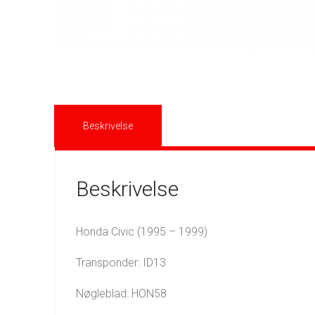
Beskrivelse
Beskrivelse
Honda Civic (1995 – 1999)
Transponder: ID13
Nøgleblad: HON58