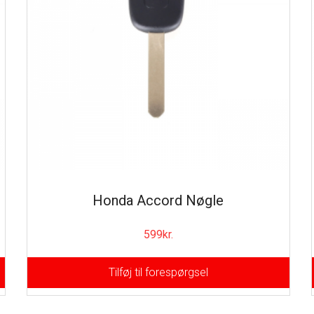
Honda Accord Nøgle
599
kr.
Tilføj til forespørgsel