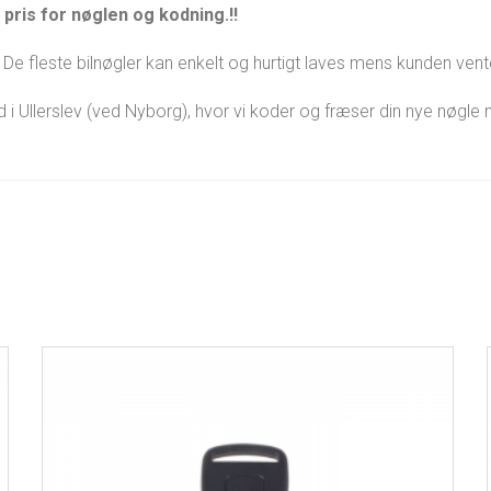
pris for nøglen og kodning.!!
De fleste bilnøgler kan enkelt og hurtigt laves mens kunden vent
ed i Ullerslev (ved Nyborg), hvor vi koder og fræser din nye nøgl