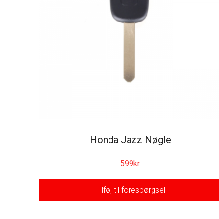
Honda Jazz Nøgle
599
kr.
Tilføj til forespørgsel