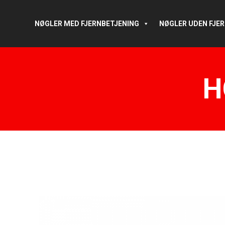
NØGLER MED FJERNBETJENING
NØGLER UDEN FJE
H