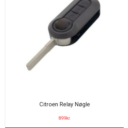
Citroen Relay Nøgle
899
kr.