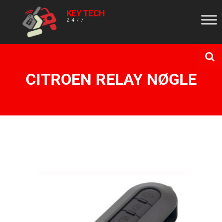
KEY TECH
24/7
CITROEN RELAY NØGLE