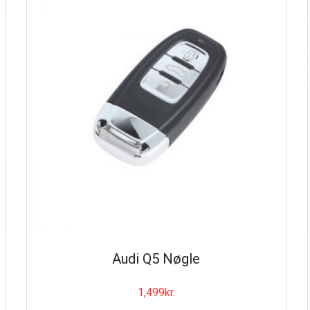
Audi Q5 Nøgle
1,499
kr.