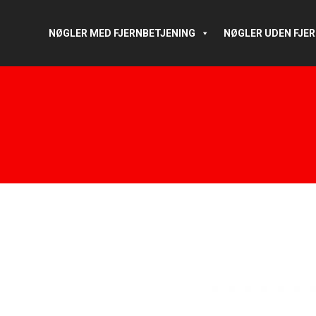
NØGLER MED FJERNBETJENING
NØGLER UDEN FJE