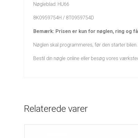
Nøgleblad: HU66
8K0959754H / 8T0959754D
Bemærk: Prisen er kun for nøglen, ring og få 
Nøglen skal programmeres, før den starter bilen. 
Bestil din nøgle online eller besøg vores værkst
Relaterede varer