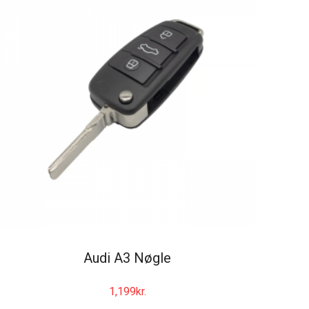
Audi A3 Nøgle
1,199
kr.