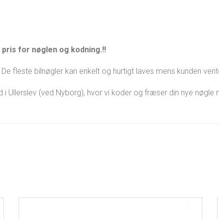
pris for nøglen og kodning.!!
De fleste bilnøgler kan enkelt og hurtigt laves mens kunden vent
ed i Ullerslev (ved Nyborg), hvor vi koder og fræser din nye nøgl