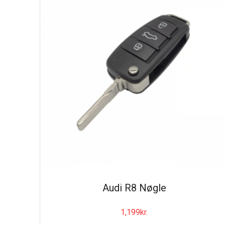
Audi R8 Nøgle
1,199
kr.